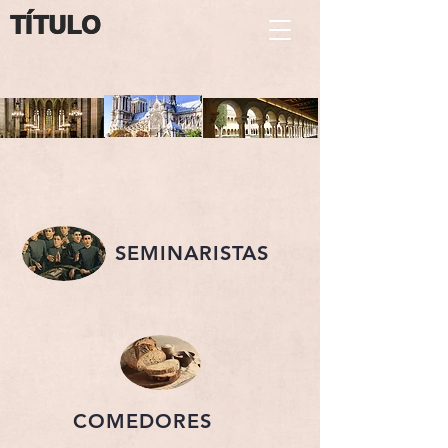
TÍTULO
TÍTULO
SEMINARISTAS
COMEDORES