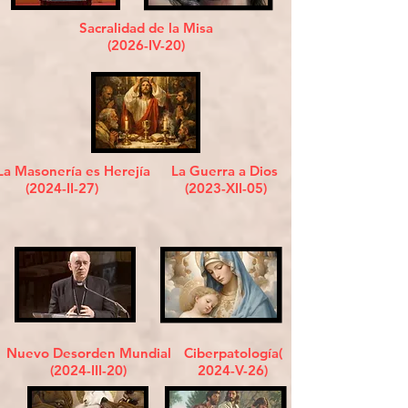
Sacralidad de la Misa
(2026-IV-20)
a es Herejía
La Guerra a Dios
II-27)
(2023-XII-05)
Nuevo Desorden Mundial
Ciberpatología(
(2024-III-20)
2024-V-26)