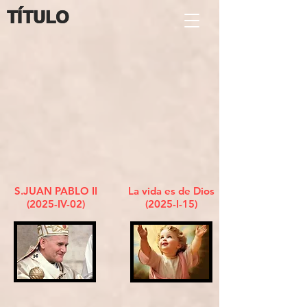
TÍTULO
TÍTULO
S.JUAN PABLO II
La vida es de Dios
(2025-IV-02)
(2025-I-15)