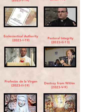
(2023-I-19)
Ecclesiastical Authority
Pastoral Integrity
(2023-I-19)
(2023-II-13)
Profecías de la Virgen
Destroy from Within
(2023-II-19)
(2023-V-9)