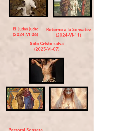
El Judas Judío
Retorno a la Sensatez
(2024-VI-06)
(2024-VI-11)
Sólo Cristo salva
(2025-VI-07)
Pastoral Sensata