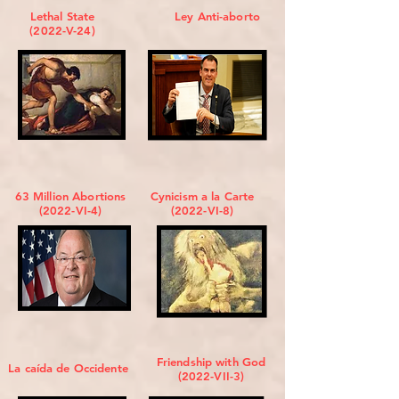
Lethal State
Ley Anti-aborto
(2022-V-24)
63 Million Abortions
Cynicism a la Carte
(2022-VI-4)
(2022-VI-8)
Friendship with God
La caída de Occidente
(2022-VII-3)