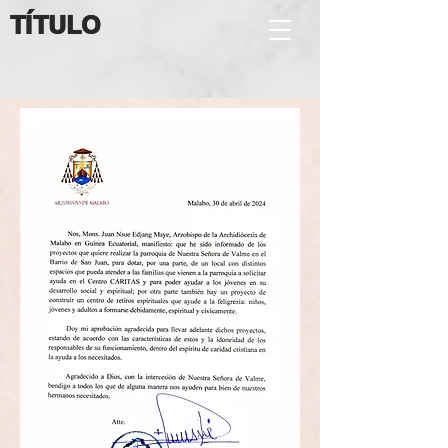
TÍTULO
TÍTULO