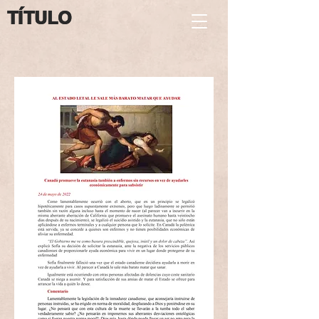
TÍTULO
TÍTULO